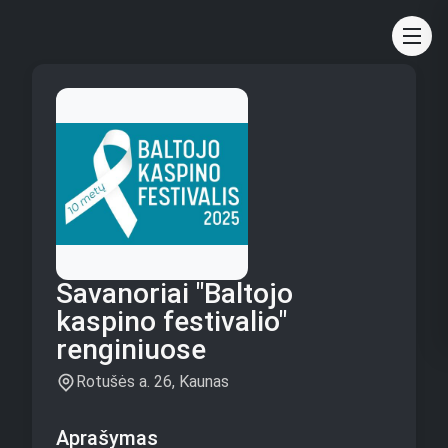
Savanoriai "Baltojo
kaspino festivalio"
renginiuose
Rotušės a. 26, Kaunas
Aprašymas