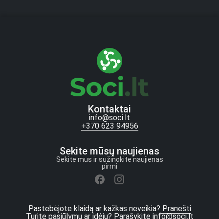
Kontaktai
info@soci.lt
+370 623 94956
Sekite mūsų naujienas
Sekite mus ir sužinokite naujienas
pirmi
Pastebėjote klaidą ar kažkas neveikia?
Pranešti
Turite pasiūlymų ar idėjų? Parašykite
info@soci.lt